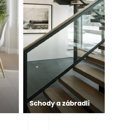
Schody a zábradlí