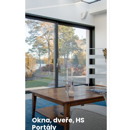
Okna, dveře, HS
Portály